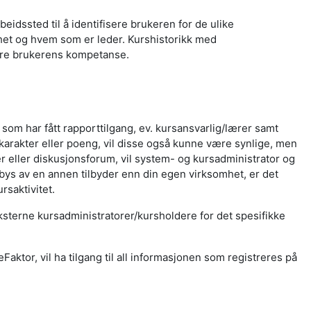
eidssted til å identifisere brukeren for de ulike
nhet og hvem som er leder. Kurshistorikk med
tere brukerens kompetanse.
 som har fått rapporttilgang, ev. kursansvarlig/lærer samt
karakter eller poeng, vil disse også kunne være synlige, men
r eller diskusjonsforum, vil system- og kursadministrator og
bys av en annen tilbyder enn din egen virksomhet, er det
rsaktivitet.
ksterne kursadministratorer/kursholdere for det spesifikke
tor, vil ha tilgang til all informasjonen som registreres på