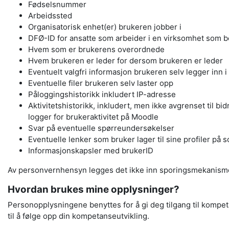
Fødselsnummer
Arbeidssted
Organisatorisk enhet(er) brukeren jobber i
DFØ-ID for ansatte som arbeider i en virksomhet som 
Hvem som er brukerens overordnede
Hvem brukeren er leder for dersom brukeren er leder
Eventuelt valgfri informasjon brukeren selv legger inn i
Eventuelle filer brukeren selv laster opp
Påloggingshistorikk inkludert IP-adresse
Aktivitetshistorikk, inkludert, men ikke avgrenset til b
logger for brukeraktivitet på Moodle
Svar på eventuelle spørreundersøkelser
Eventuelle lenker som bruker lager til sine profiler på 
Informasjonskapsler med brukerID
Av personvernhensyn legges det ikke inn sporingsmekanismer f
Hvordan brukes mine opplysninger?
Personopplysningene benyttes for å gi deg tilgang til kompet
til å følge opp din kompetanseutvikling.