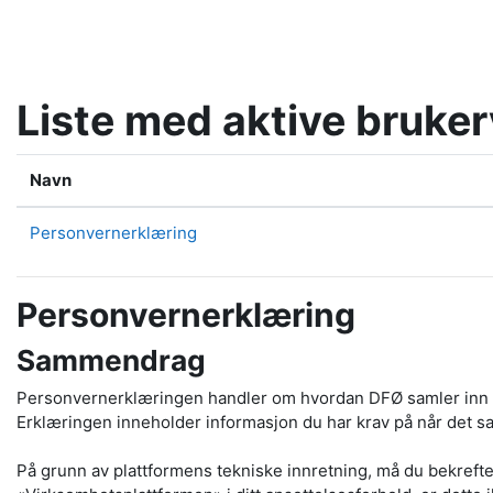
Gå til hovedinnhold
Liste med aktive bruker
Navn
Personvernerklæring
Personvernerklæring
Sammendrag
Personvernerklæringen handler om hvordan DFØ samler inn og 
Erklæringen inneholder informasjon du har krav på når det s
På grunn av plattformens tekniske innretning, må du bekrefte 