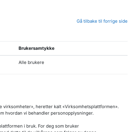
Gå tilbake til forrige side
Brukersamtykke
Alle brukere
 virksomheter», heretter kalt «Virksomhetsplattformen».
 om hvordan vi behandler personopplysninger.
plattformen i bruk. For deg som bruker