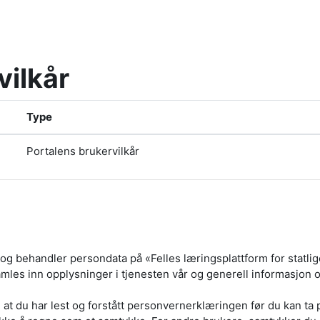
vilkår
Type
Portalens brukervilkår
behandler persondata på «Felles læringsplattform for statlige
amles inn opplysninger i tjenesten vår og generell informasjon
at du har lest og forstått personvernerklæringen før du kan ta 