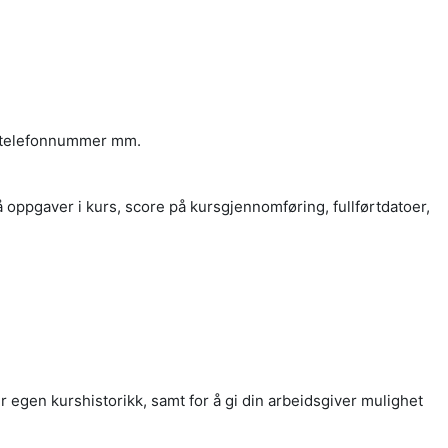
ed, telefonnummer mm.
å oppgaver i kurs, score på kursgjennomføring, fullførtdatoer,
 egen kurshistorikk, samt for å gi din arbeidsgiver mulighet